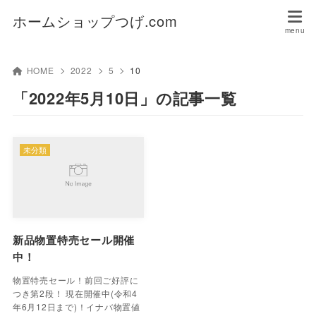
ホームショップつげ.com
HOME
2022
5
10
「2022年5月10日」の記事一覧
未分類
新品物置特売セール開催
中！
物置特売セール！前回ご好評に
つき第2段！ 現在開催中(令和4
年6月12日まで)！イナバ物置値