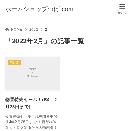
ホームショップつげ.com
HOME
2022
2
「2022年2月」の記事一覧
未分類
物置特売セール！(R4．2
月28日まで)
物置特売セール！現在開催中(令
和4年2月28日まで)！新品物置
をカタログ定価から大幅割引！