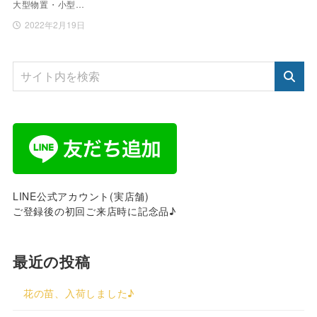
大型物置・小型…
2022年2月19日
LINE公式アカウント(実店舗)
ご登録後の初回ご来店時に記念品♪
最近の投稿
花の苗、入荷しました♪