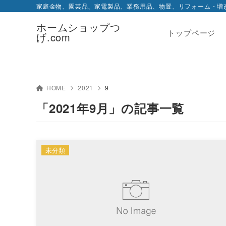
家庭金物、園芸品、家電製品、業務用品、物置、リフォーム・増
ホームショップつ
トップページ
げ.com
HOME
2021
9
「2021年9月」の記事一覧
未分類