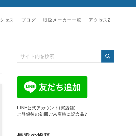
クセス
ブログ
取扱メーカー一覧
アクセス2
LINE公式アカウント(実店舗)
ご登録後の初回ご来店時に記念品♪
最近の投稿