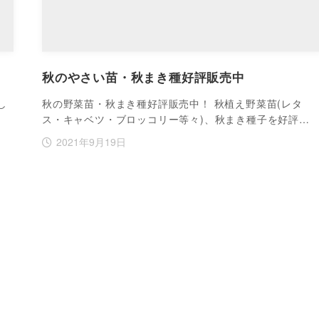
秋のやさい苗・秋まき種好評販売中
し
秋の野菜苗・秋まき種好評販売中！ 秋植え野菜苗(レタ
ス・キャベツ・ブロッコリー等々)、秋まき種子を好評…
2021年9月19日